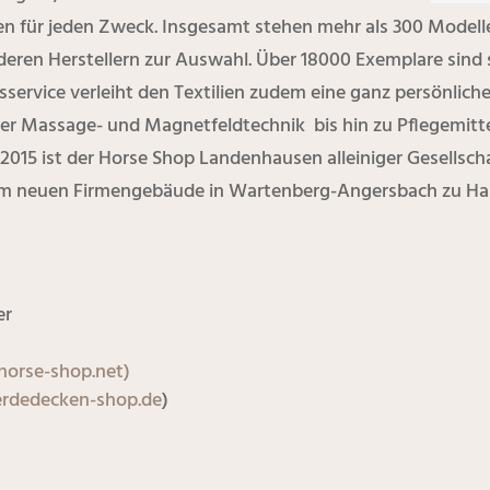
en für jeden Zweck. Insgesamt stehen mehr als 300 Mode
eren Herstellern zur Auswahl. Über 18000 Exemplare sind s
sservice verleiht den Textilien zudem eine ganz persönlic
 Massage- und Magnetfeldtechnik bis hin zu Pflegemitteln
2015 ist der Horse Shop Landenhausen alleiniger Gesells
 dem neuen Firmengebäude in Wartenberg-Angersbach zu Ha
er
orse-shop.net)
rdedecken-shop.de
)