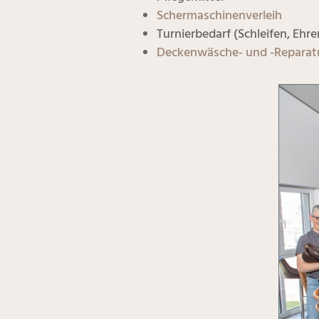
Schermaschinenverleih
Turnierbedarf (Schleifen, Ehre
Deckenwäsche- und -Reparat