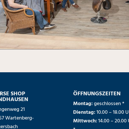
RSE SHOP
ÖFFNUNGSZEITEN
NDHAUSEN
Montag:
geschlossen *
ngenweg 21
Dienstag:
10.00 – 18.00 U
67 Wartenberg-
Mittwoch:
14.00 – 20.00 
ersbach