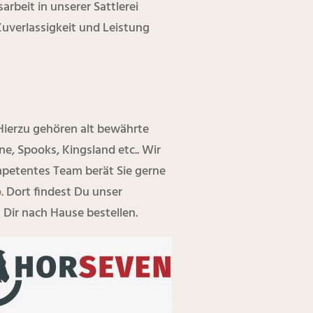
rbeit in unserer Sattlerei
Zuverlassigkeit und Leistung
Hierzu gehören alt bewährte
, Spooks, Kingsland etc.. Wir
petentes Team berät Sie gerne
p
. Dort findest Du unser
Dir nach Hause bestellen.