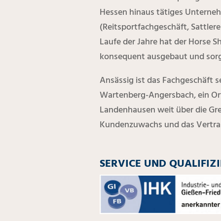
Hessen hinaus tätiges Unterneh
(Reitsportfachgeschäft, Sattlere
Laufe der Jahre hat der Horse 
konsequent ausgebaut und sorgt 
Ansässig ist das Fachgeschäft s
Wartenberg-Angersbach, ein Ort 
Landenhausen weit über die Gren
Kundenzuwachs und das Vertraue
SERVICE UND QUALIFIZ