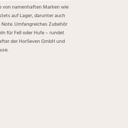
lle von namenhaften Marken wie
tets auf Lager, darunter auch
he Note. Umfangreiches Zubehör
 für Fell oder Hufe – rundet
chafter der HorSeven GmbH und
use.