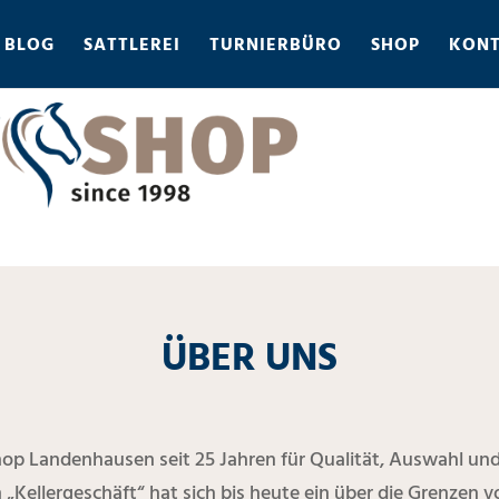
BLOG
SATTLEREI
TURNIERBÜRO
SHOP
KON
ÜBER UNS
Shop Landenhausen seit 25 Jahren für Qualität, Auswahl un
 „Kellergeschäft“ hat sich bis heute ein über die Grenzen v