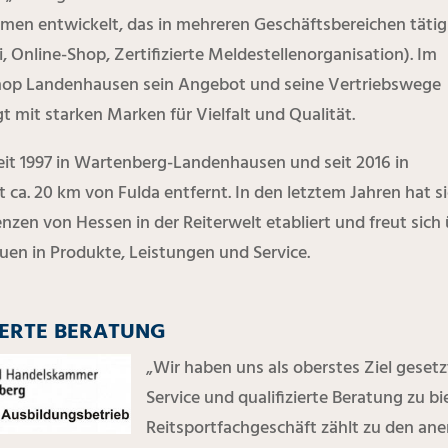
men entwickelt, das in mehreren Geschäftsbereichen tätig 
i, Online-Shop, Zertifizierte Meldestellenorganisation). Im
Shop Landenhausen sein Angebot und seine Vertriebswege
mit starken Marken für Vielfalt und Qualität.
eit 1997 in Wartenberg-Landenhausen und seit 2016 in
ca. 20 km von Fulda entfernt. In den letztem Jahren hat s
zen von Hessen in der Reiterwelt etabliert und freut sich 
n in Produkte, Leistungen und Service.
IERTE BERATUNG
„Wir haben uns als oberstes Ziel geset
Service und qualifizierte Beratung zu bi
Reitsportfachgeschäft zählt zu den an