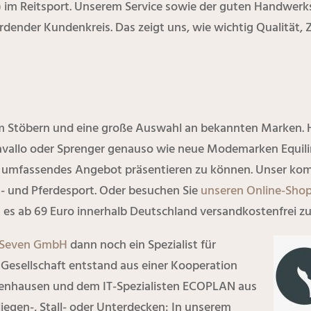
im Reitsport. Unserem Service sowie der guten Handwerksa
dender Kundenkreis. Das zeigt uns, wie wichtig Qualität, 
m Stöbern und eine große Auswahl an bekannten Marken. 
avallo oder Sprenger genauso wie neue Modemarken Equiline
r umfassendes Angebot präsentieren zu können. Unser kom
t- und Pferdesport. Oder besuchen Sie
unseren Online-Sho
es ab 69 Euro innerhalb Deutschland versandkostenfrei zu 
Seven GmbH
dann noch ein Spezialist für
Gesellschaft entstand aus einer Kooperation
enhausen und dem IT-Spezialisten ECOPLAN aus
liegen-, Stall- oder Unterdecken: In unserem