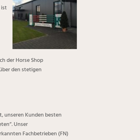
ist
ich der Horse Shop
über den stetigen
zt, unseren Kunden besten
eten“. Unser
erkannten Fachbetrieben (FN)