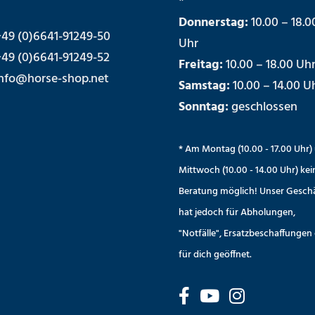
*
Donnerstag:
10.00 – 18.0
49 (0)6641-91249-50
Uhr
49 (0)6641-91249-52
Freitag:
10.00 – 18.00 Uh
nfo@horse-shop.net
Samstag:
10.00 – 14.00 U
Sonntag:
geschlossen
* Am Montag (10.00 - 17.00 Uhr)
Mittwoch (10.00 - 14.00 Uhr) kei
Beratung möglich! Unser Gesch
hat jedoch für Abholungen,
"Notfälle", Ersatzbeschaffungen 
für dich geöffnet.