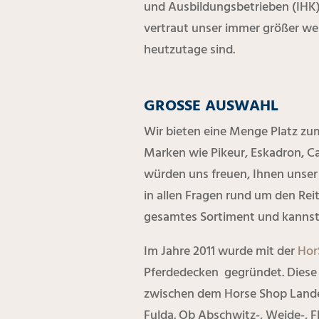
und Ausbildungsbetrieben (IHK) 
vertraut unser immer größer wer
heutzutage sind.
GROSSE AUSWAHL
Wir bieten eine Menge Platz zu
Marken wie Pikeur, Eskadron, C
würden uns freuen, Ihnen unse
in allen Fragen rund um den Rei
gesamtes Sortiment und kannst 
Im Jahre 2011 wurde mit der
Hor
Pferdedecken gegründet. Diese 
zwischen dem Horse Shop Land
Fulda. Ob Abschwitz-, Weide-, F