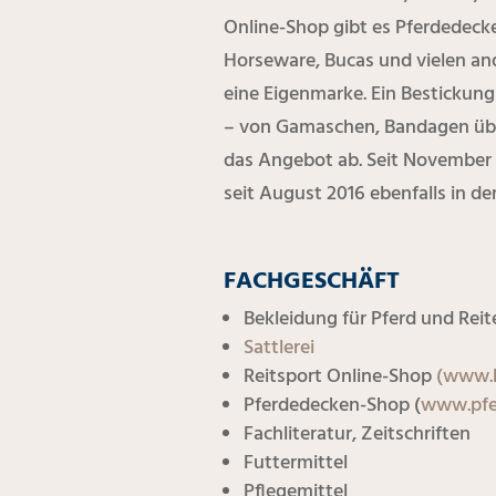
Online-Shop gibt es Pferdedeck
Horseware, Bucas und vielen and
eine Eigenmarke. Ein Bestickung
– von Gamaschen, Bandagen über
das Angebot ab. Seit November 
seit August 2016 ebenfalls in
FACHGESCHÄFT
Bekleidung für Pferd und Reit
Sattlerei
Reitsport Online-Shop
(www.h
Pferdedecken-Shop (
www.pfe
Fachliteratur, Zeitschriften
Futtermittel
Pflegemittel