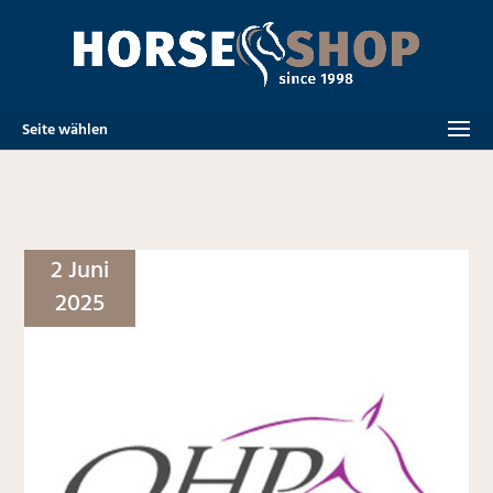
Seite wählen
2 Juni
2025