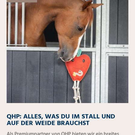
QHP: ALLES, WAS DU IM STALL UND
AUF DER WEIDE BRAUCHST
Als Premiumpartner von QHP bieten wir ein breites