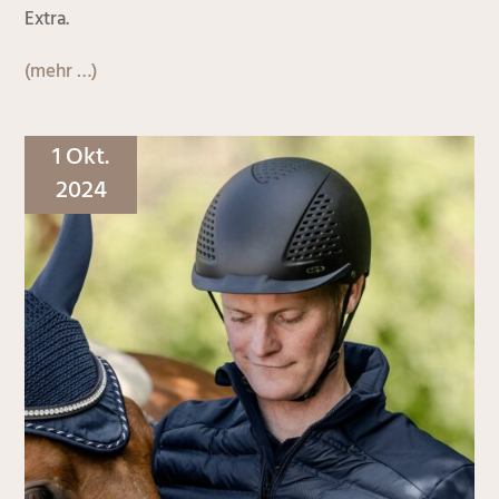
Extra.
(mehr …)
1 Okt.
2024