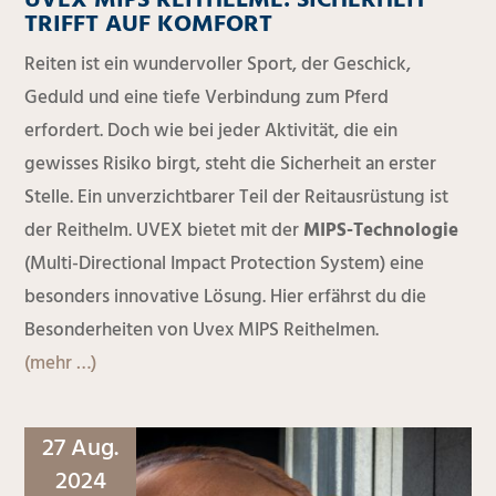
UVEX MIPS REITHELME: SICHERHEIT
TRIFFT AUF KOMFORT
Reiten ist ein wundervoller Sport, der Geschick,
Geduld und eine tiefe Verbindung zum Pferd
erfordert. Doch wie bei jeder Aktivität, die ein
gewisses Risiko birgt, steht die Sicherheit an erster
Stelle. Ein unverzichtbarer Teil der Reitausrüstung ist
der Reithelm. UVEX bietet mit der
MIPS-Technologie
(Multi-Directional Impact Protection System) eine
besonders innovative Lösung. Hier erfährst du die
Besonderheiten von Uvex MIPS Reithelmen.
(mehr …)
27 Aug.
2024