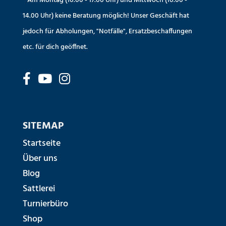
* Am Montag (10.00 - 17.00 Uhr) und Mittwoch (10.00 -
14.00 Uhr) keine Beratung möglich! Unser Geschäft hat
jedoch für Abholungen, "Notfälle", Ersatzbeschaffungen
etc. für dich geöffnet.
SITEMAP
Startseite
Über uns
Blog
Sattlerei
Turnierbüro
Shop