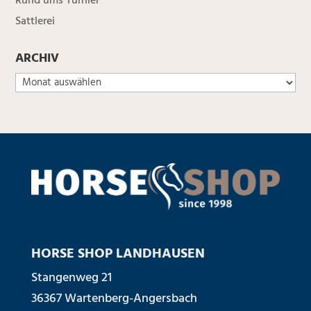
Rund ums Turnier
Sattlerei
ARCHIV
HORSE SHOP LANDHAUSEN
Stangenweg 21
36367 Wartenberg-Angersbach