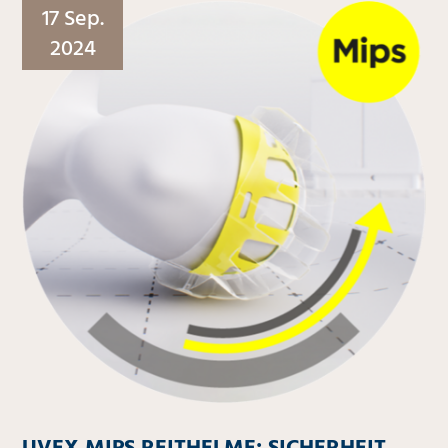
17 Sep.
2024