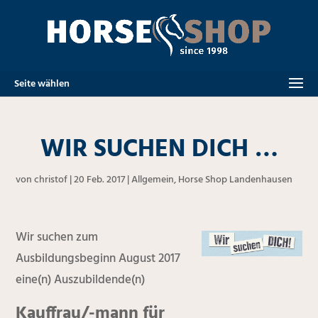
Seite wählen
WIR SUCHEN DICH …
von
christof
|
20 Feb. 2017
|
Allgemein
,
Horse Shop Landenhausen
Wir suchen zum
Ausbildungsbeginn August 2017
eine(n) Auszubildende(n)
Kauffrau/-mann für