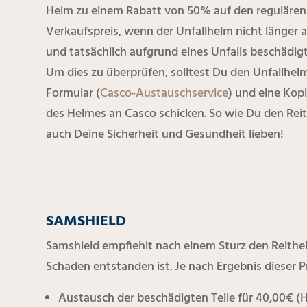
Helm zu einem Rabatt von 50% auf den reguläre
Verkaufspreis, wenn der Unfallhelm nicht länger al
und tatsächlich aufgrund eines Unfalls beschädig
Um dies zu überprüfen, solltest Du den Unfallhelm
Formular (
Casco-Austauschservice
) und eine Kop
des Helmes an Casco schicken. So wie Du den Reits
auch Deine Sicherheit und Gesundheit lieben!
SAMSHIELD
Samshield empfiehlt nach einem Sturz den Reithe
Schaden entstanden ist. Je nach Ergebnis dieser 
Austausch der beschädigten Teile für 40,00€ (H