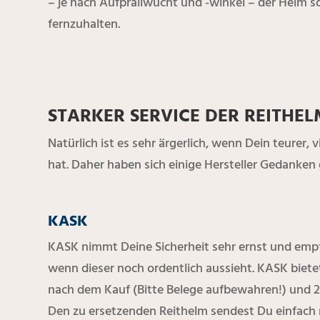
– je nach Aufprallwucht und -winkel – der Helm s
fernzuhalten.
STARKER SERVICE DER REITHEL
Natürlich ist es sehr ärgerlich, wenn Dein teurer, 
hat. Daher haben sich einige Hersteller Gedanken
KASK
KASK nimmt Deine Sicherheit sehr ernst und empf
wenn dieser noch ordentlich aussieht. KASK biet
nach dem Kauf (Bitte Belege aufbewahren!) und 
Den zu ersetzenden Reithelm sendest Du einfach