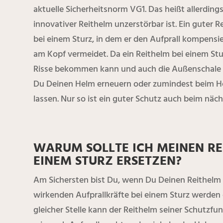
aktuelle Sicherheitsnorm VG1. Das heißt allerdings
innovativer Reithelm unzerstörbar ist. Ein guter R
bei einem Sturz, in dem er den Aufprall kompensi
am Kopf vermeidet. Da ein Reithelm bei einem Stu
Risse bekommen kann und auch die Außenschale Sp
Du Deinen Helm erneuern oder zumindest beim He
lassen. Nur so ist ein guter Schutz auch beim näch
WARUM SOLLTE ICH MEINEN R
EINEM STURZ ERSETZEN?
Am Sichersten bist Du, wenn Du Deinen Reithelm n
wirkenden Aufprallkräfte bei einem Sturz werden 
gleicher Stelle kann der Reithelm seiner Schutzf