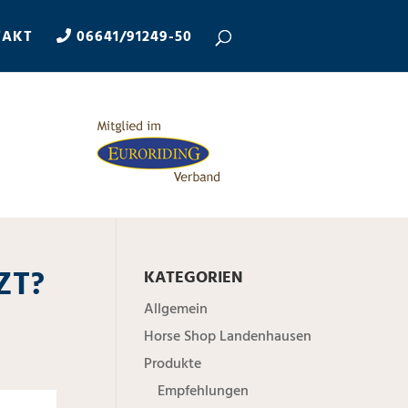
TAKT
06641/91249-50
ZT?
KATEGORIEN
Allgemein
Horse Shop Landenhausen
Produkte
Empfehlungen