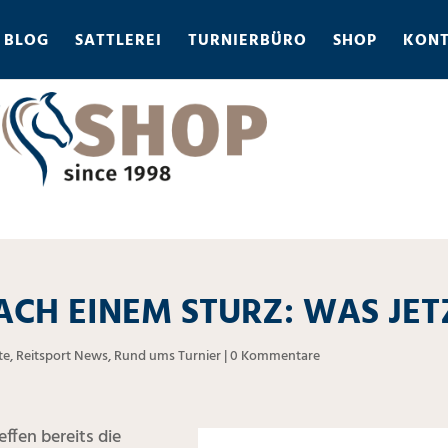
BLOG
SATTLEREI
TURNIERBÜRO
SHOP
KON
ACH EINEM STURZ: WAS JET
te
,
Reitsport News
,
Rund ums Turnier
|
0 Kommentare
ffen bereits die