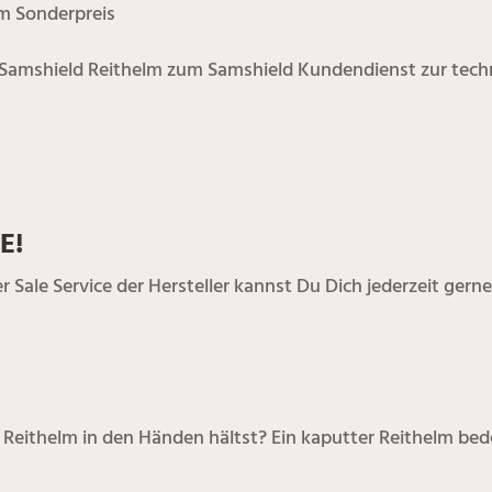
em Sonderpreis
Samshield Reithelm zum Samshield Kundendienst zur tech
E!
Sale Service der Hersteller kannst Du Dich jederzeit gerne
Reithelm in den Händen hältst? Ein kaputter Reithelm bed