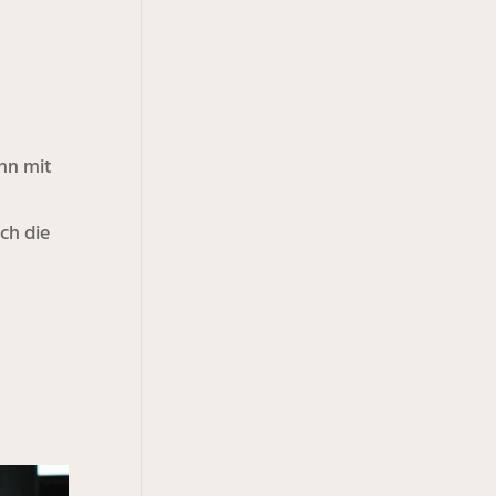
nn mit
ch die