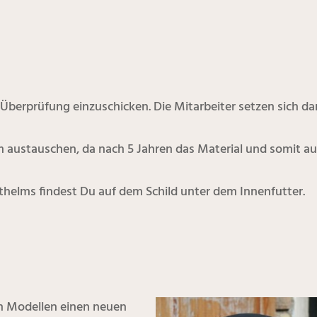
Überprüfung einzuschicken. Die Mitarbeiter setzen sich da
lm austauschen, da nach 5 Jahren das Material und somit au
helms findest Du auf dem Schild unter dem Innenfutter.
n Modellen einen neuen