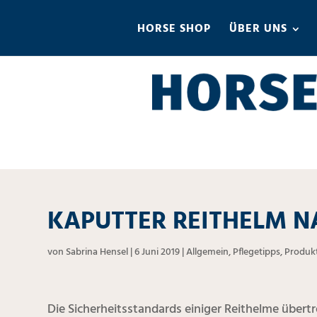
HORSE SHOP
ÜBER UNS
KAPUTTER REITHELM N
von
Sabrina Hensel
|
6 Juni 2019
|
Allgemein
,
Pflegetipps
,
Produk
Die Sicherheitsstandards einiger Reithelme übertre