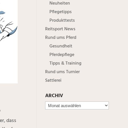
Neuheiten
Pflegetipps
Produkttests
Reitsport News
Rund ums Pferd
Gesundheit
Pferdepflege
Tipps & Training
Rund ums Turnier
Sattlerei
ARCHIV
f
er, dass