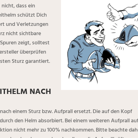
 nicht, dass ein
eithelm schützt Dich
ert und Verletzungen
rz nicht sichtbare
uren zeigt, solltest
rsteller überprüfen
sten Sturz garantiert.
EITHELM NACH
ach einem Sturz bzw. Aufprall ersetzt. Die auf den Kopf
durch den Helm absorbiert. Bei einem weiteren Aufprall au
unktion nicht mehr zu 100% nachkommen. Bitte beachte dah