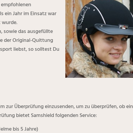
n empfohlenen
s ein Jahr im Einsatz war
t wurde.
, sowie das ausgefüllte
ie der Original-Quittung
port liebst, so solltest Du
lm zur Überprüfung einzusenden, um zu überprüfen, ob ei
Prüfung bietet Samshield folgenden Service:
elme bis 5 Jahre)