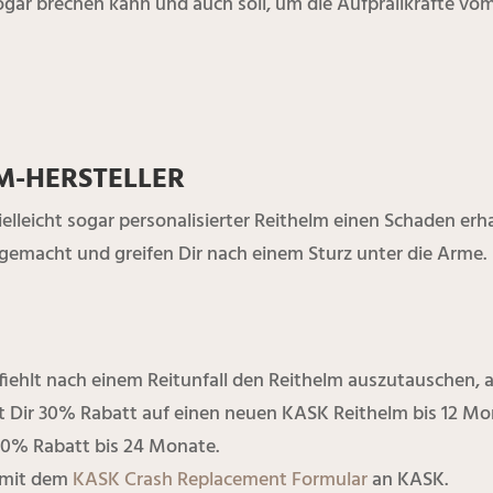
ogar brechen kann und auch soll, um die Aufprallkräfte vo
M-HERSTELLER
vielleicht sogar personalisierter Reithelm einen Schaden erh
 gemacht und greifen Dir nach einem Sturz unter die Arme.
iehlt nach einem Reitunfall den Reithelm auszutauschen, 
et Dir 30% Rabatt auf einen neuen KASK Reithelm bis 12 M
20% Rabatt bis 24 Monate.
 mit dem
KASK Crash Replacement Formular
an KASK.