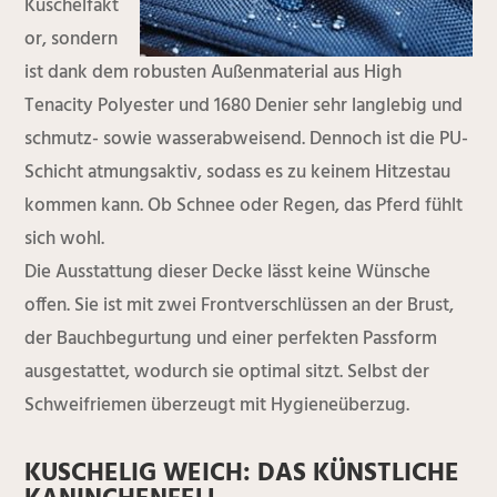
Kuschelfakt
or, sondern
ist dank dem robusten Außenmaterial aus High
Tenacity Polyester und 1680 Denier sehr langlebig und
schmutz- sowie wasserabweisend. Dennoch ist die PU-
Schicht atmungsaktiv, sodass es zu keinem Hitzestau
kommen kann. Ob Schnee oder Regen, das Pferd fühlt
sich wohl.
Die Ausstattung dieser Decke lässt keine Wünsche
offen. Sie ist mit zwei Frontverschlüssen an der Brust,
der Bauchbegurtung und einer perfekten Passform
ausgestattet, wodurch sie optimal sitzt. Selbst der
Schweifriemen überzeugt mit Hygieneüberzug.
KUSCHELIG WEICH: DAS KÜNSTLICHE