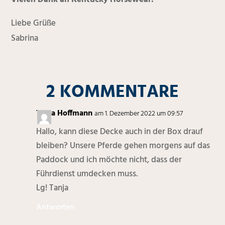
Liebe Grüße
Sabrina
2 KOMMENTARE
Tanja Hoffmann
am 1. Dezember 2022 um 09:57
Hallo, kann diese Decke auch in der Box drauf
bleiben? Unsere Pferde gehen morgens auf das
Paddock und ich möchte nicht, dass der
Führdienst umdecken muss.
Lg! Tanja
Antworten