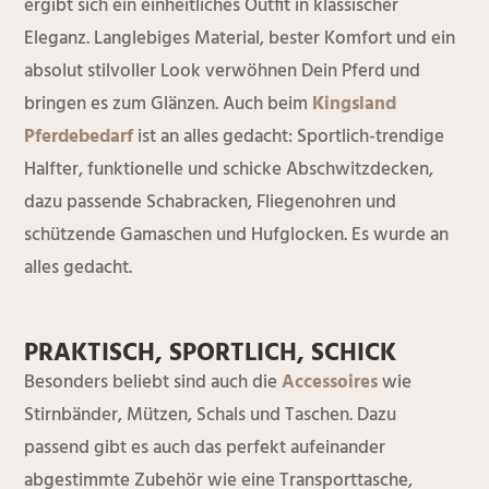
ergibt sich ein einheitliches Outfit in klassischer
Eleganz. Langlebiges Material, bester Komfort und ein
absolut stilvoller Look verwöhnen Dein Pferd und
bringen es zum Glänzen. Auch beim
Kingsland
Pferdebedarf
ist an alles gedacht: Sportlich-trendige
Halfter, funktionelle und schicke Abschwitzdecken,
dazu passende Schabracken, Fliegenohren und
schützende Gamaschen und Hufglocken. Es wurde an
alles gedacht.
PRAKTISCH, SPORTLICH, SCHICK
Besonders beliebt sind auch die
Accessoires
wie
Stirnbänder, Mützen, Schals und Taschen. Dazu
passend gibt es auch das perfekt aufeinander
abgestimmte Zubehör wie eine Transporttasche,