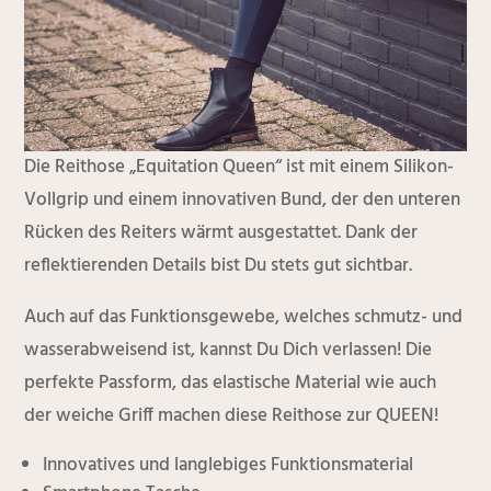
Die Reithose „Equitation Queen“ ist mit einem Silikon-
Vollgrip und einem innovativen Bund, der den unteren
Rücken des Reiters wärmt ausgestattet. Dank der
reflektierenden Details bist Du stets gut sichtbar.
Auch auf das Funktionsgewebe, welches schmutz- und
wasserabweisend ist, kannst Du Dich verlassen! Die
perfekte Passform, das elastische Material wie auch
der weiche Griff machen diese Reithose zur QUEEN!
Innovatives und langlebiges Funktionsmaterial