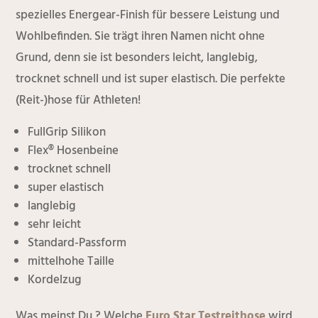
spezielles Energear-Finish für bessere Leistung und
Wohlbefinden. Sie trägt ihren Namen nicht ohne
Grund, denn sie ist besonders leicht, langlebig,
trocknet schnell und ist super elastisch. Die perfekte
(Reit-)hose für Athleten!
FullGrip Silikon
Flex® Hosenbeine
trocknet schnell
super elastisch
langlebig
sehr leicht
Standard-Passform
mittelhohe Taille
Kordelzug
Was meinst Du ? Welche
Euro Star Testreithose
wird