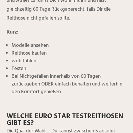
und Athletics fühlst Dich wohl mit ihr und hast
gleichzeitig 60 Tage Rückgaberecht, falls Dir die
Reithose nicht gefallen sollte.
Kurz
:
Modelle ansehen
Reithose kaufen
wohlfühlen
Testen
Bei Nichtgefallen innerhalb von 60 Tagen
zurückgeben ODER einfach behalten und weiterhin
den Komfort genießen
WELCHE EURO STAR TESTREITHOSEN
GIBT ES?
Die Qual der Wahl…. Du kannst zwischen 5 absolut